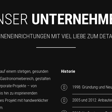
NSER
UNTERNEHM
NNENEINRICHTUNGEN MIT VIEL LIEBE ZUM DETA
 auf einem stetigen, gesunden
Historie
 Gastronomiebereich, gestalten
rporate-Projekte – von
1998: Gründung und Neu
s hin zu inspirierenden
2005 und 2012: Anbaute
des Projekt mit handwerklicher
m.