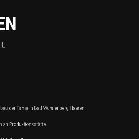
EN
IL
bau der Firma in Bad Wünnenberg-Haaren
n an Produktionsstätte