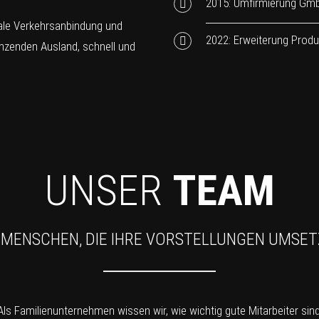
2015: Umfirmierung Gm
male Verkehrsanbindung und
2022: Erweiterung Produ
nzenden Ausland, schnell und
UNSER
TEAM
 MENSCHEN, DIE IHRE VORSTELLUNGEN UMSE
Als Familienunternehmen wissen wir, wie wichtig gute Mitarbeiter sind