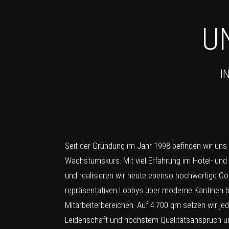
U
I
Seit der Gründung im Jahr 1998 befinden wir uns
Wachstumskurs. Mit viel Erfahrung im Hotel- und
und realisieren wir heute ebenso hochwertige Co
repräsentativen Lobbys über moderne Kantinen bi
Mitarbeiterbereichen. Auf 4.700 qm setzen wir je
Leidenschaft und höchstem Qualitätsanspruch u