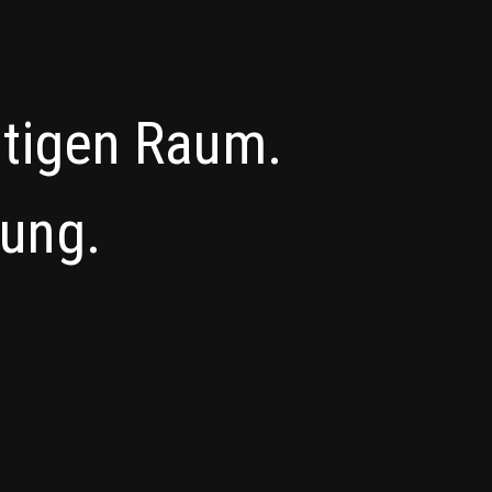
htigen Raum.
zung.