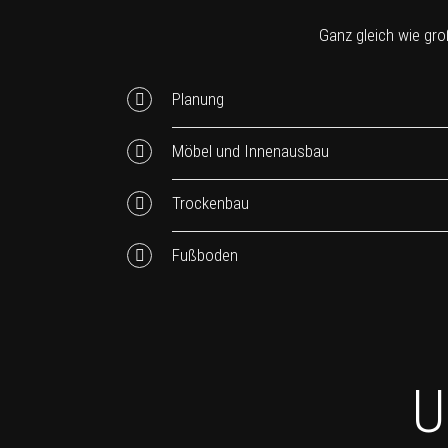
Ganz gleich wie groß
Planung
Möbel und Innenausbau
Trockenbau
Fußboden
U