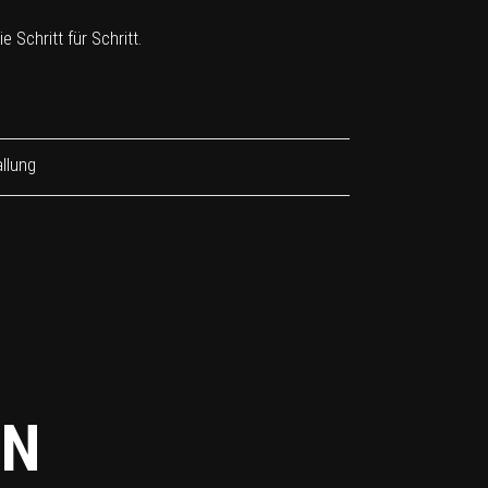
 Schritt für Schritt.
llung
EN