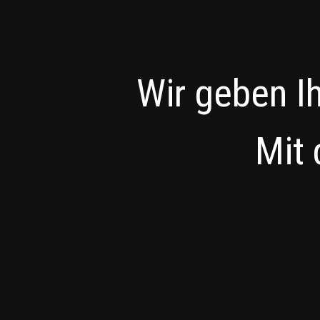
Wir geben I
Mit 