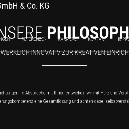
NSERE
PHILOSOPH
UNGEN
REFERENZEN
KARRIERE
KONTAKT
IMPR
WERKLICH INNOVATIV ZUR KREATIVEN EINRIC
inrichtungen. In Absprache mit Ihnen entwickeln wir mit Herz und Vers
ierungskompetenz eine Gesamtlösung und achten dabei selbstverständ