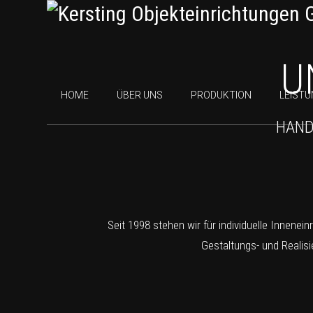
U
HOME
ÜBER UNS
PRODUKTION
LEIST
HAND
Seit 1998 stehen wir für individuelle Innene
Gestaltungs- und Realis