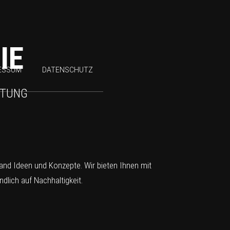
IE
ESSUM
DATENSCHUTZ
HTUNG
tand Ideen und Konzepte. Wir bieten Ihnen mit
lich auf Nachhaltigkeit.