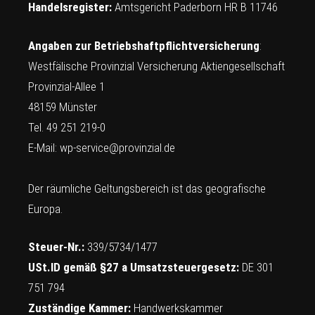
Handelsregister:
Amtsgericht Paderborn HR B 11746
Angaben zur Betriebshaftpflichtversicherung
:
Westfälische Provinzial Versicherung Aktiengesellschaft
Provinzial-Allee 1
48159 Münster
Tel. 49 251 219-0
E-Mail:
wp-service@provinzial.de
Der räumliche Geltungsbereich ist das geografische
Europa.
Steuer-Nr.:
339/5734/1477
USt.ID gemäß §27 a Umsatzsteuergesetz:
DE 301
751 794
Zuständige Kammer:
Handwerkskammer