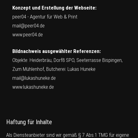
Konzept und Erstellung der Webseite:
peer04 - Agentur für Web & Print
mail@peer04.de
www.peer04.de
Bildnachweis ausgewählter Referenzen:
Objekte: Heiderbräu, Dorf8 SPO, Seeterrasse Bispingen,
Zum Mühlenhof, Butcherei: Lukas Huneke
mail@lukashuneke.de
www.lukashuneke.de
Haftung für Inhalte
Als Diensteanbieter sind wir gemäß § 7 Abs.1 TMG für eigene