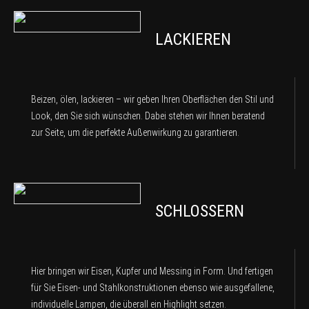
LACKIEREN
Beizen, ölen, lackieren – wir geben Ihren Oberflächen den Stil und
Look, den Sie sich wünschen. Dabei stehen wir Ihnen beratend
zur Seite, um die perfekte Außenwirkung zu garantieren.
SCHLOSSERN
Hier bringen wir Eisen, Kupfer und Messing in Form. Und fertigen
für Sie Eisen- und Stahlkonstruktionen ebenso wie ausgefallene,
individuelle Lampen, die überall ein Highlight setzen.