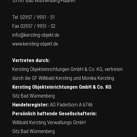
33181 Bad Wünnenberg-Haaren
Tel. 02957 / 9951 - 51
Fax 02957 / 9951 - 52
info@kersting-objekt.de
www.kersting-objekt.de
Vertreten durch:
Kersting Objekteinrichtungen GmbH & Co. KG, vertreten
durch die GF Willibald Kersting und Monika Kersting
Kersting Objekteinrichtungen GmbH & Co. KG
Sitz Bad Wünnenberg
Handelsregister:
AG Paderborn A 6746
Persönlich haftende Gesellschafterin:
Willibald Kersting Verwaltungs GmbH
Sitz Bad Wünnenberg