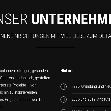
NSER
UNTERNEHM
NNENEINRICHTUNGEN MIT VIEL LIEBE ZUM DETA
 auf einem stetigen, gesunden
Historie
 Gastronomiebereich, gestalten
rporate-Projekte – von
1998: Gründung und Neu
s hin zu inspirierenden
2005 und 2012: Anbaute
des Projekt mit handwerklicher
m.