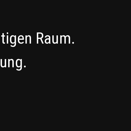
htigen Raum.
zung.