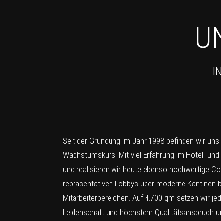
U
I
Seit der Gründung im Jahr 1998 befinden wir uns
Wachstumskurs. Mit viel Erfahrung im Hotel- und
und realisieren wir heute ebenso hochwertige Co
repräsentativen Lobbys über moderne Kantinen bi
Mitarbeiterbereichen. Auf 4.700 qm setzen wir je
Leidenschaft und höchstem Qualitätsanspruch u