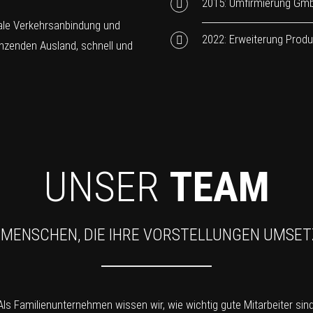
2015: Umfirmierung Gm
male Verkehrsanbindung und
2022: Erweiterung Produ
nzenden Ausland, schnell und
UNSER
TEAM
 MENSCHEN, DIE IHRE VORSTELLUNGEN UMSE
Als Familienunternehmen wissen wir, wie wichtig gute Mitarbeiter sind