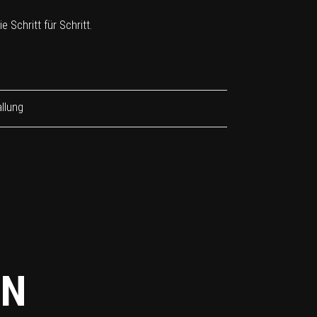
 Schritt für Schritt.
llung
EN