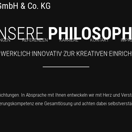
NSERE
PHILOSOPH
UNGEN
REFERENZEN
KARRIERE
KONTAKT
IMPR
WERKLICH INNOVATIV ZUR KREATIVEN EINRIC
inrichtungen. In Absprache mit Ihnen entwickeln wir mit Herz und Vers
ierungskompetenz eine Gesamtlösung und achten dabei selbstverständ