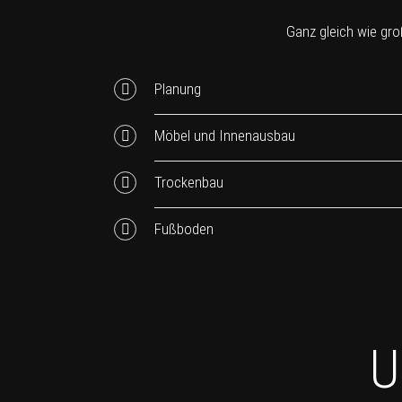
Ganz gleich wie groß
Planung
Möbel und Innenausbau
Trockenbau
Fußboden
U