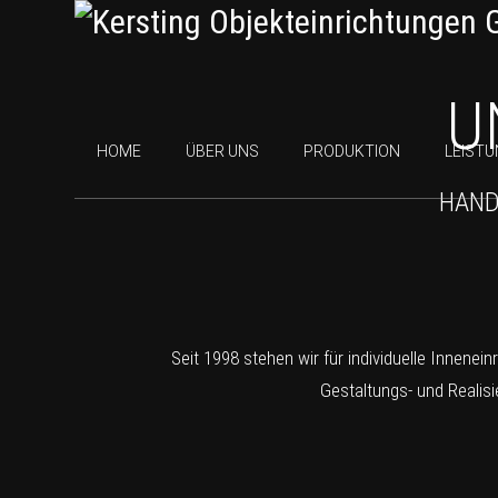
U
HOME
ÜBER UNS
PRODUKTION
LEIST
HAND
Seit 1998 stehen wir für individuelle Innene
Gestaltungs- und Realis