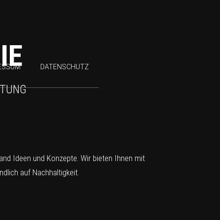
IE
ESSUM
DATENSCHUTZ
HTUNG
tand Ideen und Konzepte. Wir bieten Ihnen mit
lich auf Nachhaltigkeit.