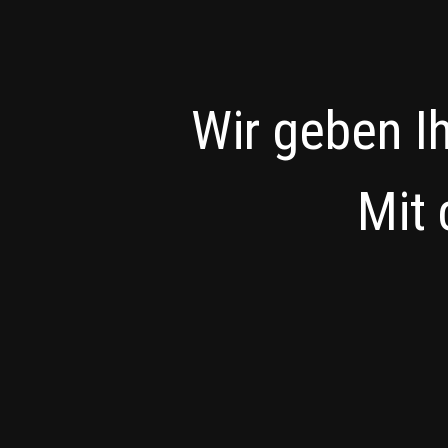
Wir geben I
Mit 