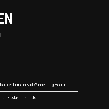
EN
IL
bau der Firma in Bad Wünnenberg-Haaren
n an Produktionsstätte