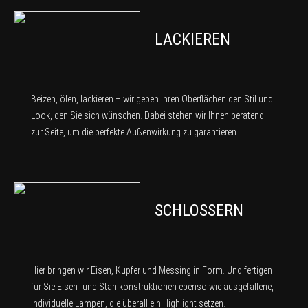
LACKIEREN
Beizen, ölen, lackieren – wir geben Ihren Oberflächen den Stil und
Look, den Sie sich wünschen. Dabei stehen wir Ihnen beratend
zur Seite, um die perfekte Außenwirkung zu garantieren.
SCHLOSSERN
Hier bringen wir Eisen, Kupfer und Messing in Form. Und fertigen
für Sie Eisen- und Stahlkonstruktionen ebenso wie ausgefallene,
individuelle Lampen, die überall ein Highlight setzen.