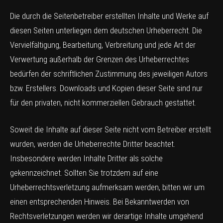
Die durch die Seitenbetreiber erstellten Inhalte und Werke auf
diesen Seiten unterliegen dem deutschen Urheberrecht. Die
Vervielfältigung, Bearbeitung, Verbreitung und jede Art der
Verwertung außerhalb der Grenzen des Urheberrechtes
bedürfen der schriftlichen Zustimmung des jeweiligen Autors
bzw. Erstellers. Downloads und Kopien dieser Seite sind nur
für den privaten, nicht kommerziellen Gebrauch gestattet.
Soweit die Inhalte auf dieser Seite nicht vom Betreiber erstellt
wurden, werden die Urheberrechte Dritter beachtet.
Insbesondere werden Inhalte Dritter als solche
gekennzeichnet. Sollten Sie trotzdem auf eine
Urheberrechtsverletzung aufmerksam werden, bitten wir um
einen entsprechenden Hinweis. Bei Bekanntwerden von
Rechtsverletzungen werden wir derartige Inhalte umgehend