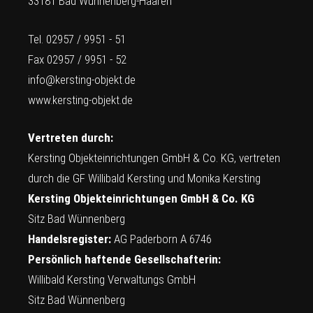
33181 Bad Wünnenberg-Haaren
Tel. 02957 / 9951 - 51
Fax 02957 / 9951 - 52
info@kersting-objekt.de
www.kersting-objekt.de
Vertreten durch:
Kersting Objekteinrichtungen GmbH & Co. KG, vertreten
durch die GF Willibald Kersting und Monika Kersting
Kersting Objekteinrichtungen GmbH & Co. KG
Sitz Bad Wünnenberg
Handelsregister:
AG Paderborn A 6746
Persönlich haftende Gesellschafterin:
Willibald Kersting Verwaltungs GmbH
Sitz Bad Wünnenberg