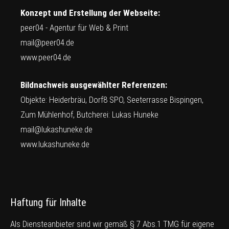
Konzept und Erstellung der Webseite:
peer04 - Agentur für Web & Print
mail@peer04.de
www.peer04.de
Bildnachweis ausgewählter Referenzen:
Objekte: Heiderbräu, Dorf8 SPO, Seeterrasse Bispingen,
Zum Mühlenhof, Butcherei: Lukas Huneke
mail@lukashuneke.de
www.lukashuneke.de
Haftung für Inhalte
Als Diensteanbieter sind wir gemäß § 7 Abs.1 TMG für eigene