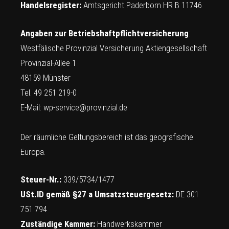
Handelsregister:
Amtsgericht Paderborn HR B 11746
Angaben zur Betriebshaftpflichtversicherung
:
Westfälische Provinzial Versicherung Aktiengesellschaft
Provinzial-Allee 1
48159 Münster
Tel. 49 251 219-0
E-Mail:
wp-service@provinzial.de
Der räumliche Geltungsbereich ist das geografische
Europa.
Steuer-Nr.:
339/5734/1477
USt.ID gemäß §27 a Umsatzsteuergesetz:
DE 301
751 794
Zuständige Kammer:
Handwerkskammer