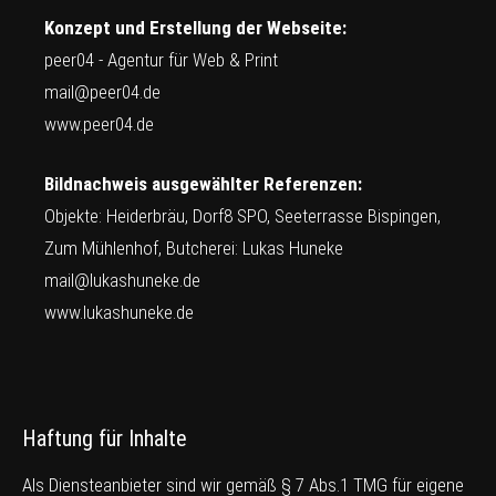
Konzept und Erstellung der Webseite:
peer04 - Agentur für Web & Print
mail@peer04.de
www.peer04.de
Bildnachweis ausgewählter Referenzen:
Objekte: Heiderbräu, Dorf8 SPO, Seeterrasse Bispingen,
Zum Mühlenhof, Butcherei: Lukas Huneke
mail@lukashuneke.de
www.lukashuneke.de
Haftung für Inhalte
Als Diensteanbieter sind wir gemäß § 7 Abs.1 TMG für eigene