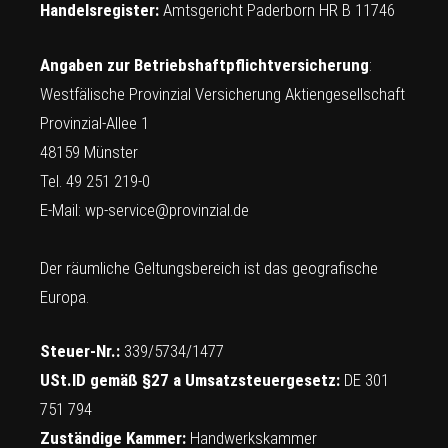
Handelsregister:
Amtsgericht Paderborn HR B 11746
Angaben zur Betriebshaftpflichtversicherung
:
Westfälische Provinzial Versicherung Aktiengesellschaft
Provinzial-Allee 1
48159 Münster
Tel. 49 251 219-0
E-Mail:
wp-service@provinzial.de
Der räumliche Geltungsbereich ist das geografische
Europa.
Steuer-Nr.:
339/5734/1477
USt.ID gemäß §27 a Umsatzsteuergesetz:
DE 301
751 794
Zuständige Kammer:
Handwerkskammer