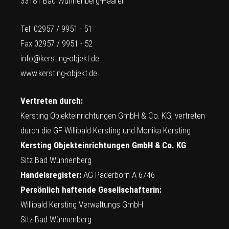
33181 Bad Wünnenberg-Haaren
Tel. 02957 / 9951 - 51
Fax 02957 / 9951 - 52
info@kersting-objekt.de
www.kersting-objekt.de
Vertreten durch:
Kersting Objekteinrichtungen GmbH & Co. KG, vertreten
durch die GF Willibald Kersting und Monika Kersting
Kersting Objekteinrichtungen GmbH & Co. KG
Sitz Bad Wünnenberg
Handelsregister:
AG Paderborn A 6746
Persönlich haftende Gesellschafterin:
Willibald Kersting Verwaltungs GmbH
Sitz Bad Wünnenberg