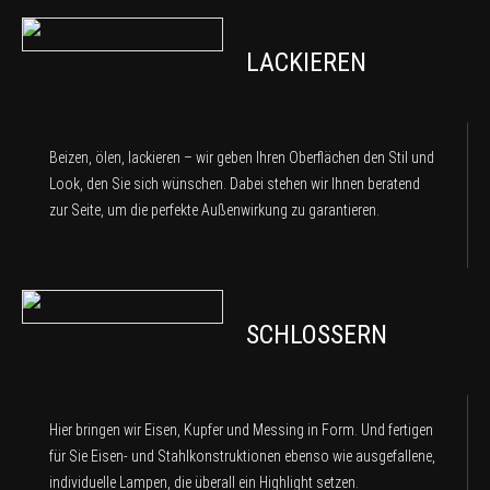
LACKIEREN
Beizen, ölen, lackieren – wir geben Ihren Oberflächen den Stil und
Look, den Sie sich wünschen. Dabei stehen wir Ihnen beratend
zur Seite, um die perfekte Außenwirkung zu garantieren.
SCHLOSSERN
Hier bringen wir Eisen, Kupfer und Messing in Form. Und fertigen
für Sie Eisen- und Stahlkonstruktionen ebenso wie ausgefallene,
individuelle Lampen, die überall ein Highlight setzen.