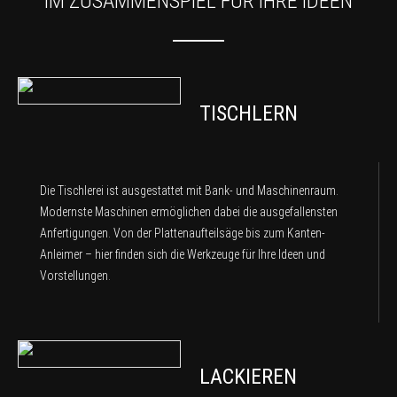
IM ZUSAMMENSPIEL FÜR IHRE IDEEN
TISCHLERN
Die Tischlerei ist ausgestattet mit Bank- und Maschinenraum.
Modernste Maschinen ermöglichen dabei die ausgefallensten
Anfertigungen. Von der Plattenaufteilsäge bis zum Kanten-
Anleimer – hier finden sich die Werkzeuge für Ihre Ideen und
Vorstellungen.
LACKIEREN