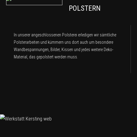
POLSTERN
In unserer angeschlossenen Polsterei erledigen wir sämtliche
Polsterarbeiten und kümmern uns dort auch um besondere
Wandbespannungen, Bilder, Kissen und jedes weitere Deko-
Material, das gepolstert werden muss.