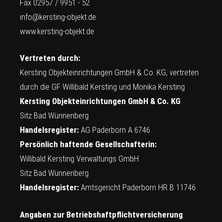
Fax 02957 / 9951 - 52
info@kersting-objekt.de
www.kersting-objekt.de
Vertreten durch:
Kersting Objekteinrichtungen GmbH & Co. KG, vertreten
durch die GF Willibald Kersting und Monika Kersting
Kersting Objekteinrichtungen GmbH & Co. KG
Sitz Bad Wünnenberg
Handelsregister:
AG Paderborn A 6746
Persönlich haftende Gesellschafterin:
Willibald Kersting Verwaltungs GmbH
Sitz Bad Wünnenberg
Handelsregister:
Amtsgericht Paderborn HR B 11746
Angaben zur Betriebshaftpflichtversicherung
: