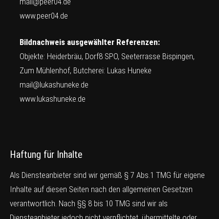
mail@peer04.de
www.peer04.de
Bildnachweis ausgewählter Referenzen:
Objekte: Heiderbräu, Dorf8 SPO, Seeterrasse Bispingen,
Zum Mühlenhof, Butcherei: Lukas Huneke
mail@lukashuneke.de
www.lukashuneke.de
Haftung für Inhalte
Als Diensteanbieter sind wir gemäß § 7 Abs.1 TMG für eigene
Inhalte auf diesen Seiten nach den allgemeinen Gesetzen
verantwortlich. Nach §§ 8 bis 10 TMG sind wir als
Diensteanbieter jedoch nicht verpflichtet, übermittelte oder