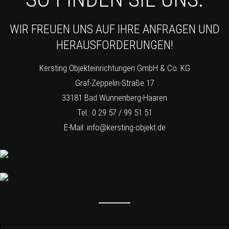
WIR FREUEN UNS AUF IHRE ANFRAGEN UND
HERAUSFORDERUNGEN!
Kersting Objekteinrichtungen GmbH & Co. KG
Graf-Zeppelin-Straße 17
33181 Bad Wünnenberg-Haaren
Tel.: 0 29 57 / 99 51 51
E-Mail:
info@kersting-objekt.de