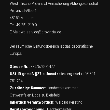
Westfälische Provinzial Versicherung Aktiengesellschaft
Provinzial-Allee 1
48159 Münster
Tel. 49 251 219-0
E-Mail:
wp-service@provinzial.de
Der räumliche Geltungsbereich ist das geografische
Europa.
Steuer-Nr.:
339/5734/1477
USt.ID gemäß §27 a Umsatzsteuergesetz:
DE 301
751 794
Zuständige Kammer:
Handwerkskammer
Ostwestfalen-Lippe zu Bielefeld
Inhaltlich verantwortlich:
Willibald Kersting
Berufsbezeichnung:
Tischlermeister