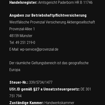
Handelsregister:
Amtsgericht Paderborn HR B 11746
Angaben zur Betriebshaftpflichtversicherung
:
Westfälische Provinzial Versicherung Aktiengesellschaft
Provinzial-Allee 1
48159 Münster
Tel. 49 251 219-0
E-Mail:
wp-service@provinzial.de
Der räumliche Geltungsbereich ist das geografische
Europa.
Steuer-Nr.:
339/5734/1477
USt.ID gemäß §27 a Umsatzsteuergesetz:
DE 301
751 794
Zuständige Kammer:
Handwerkskammer