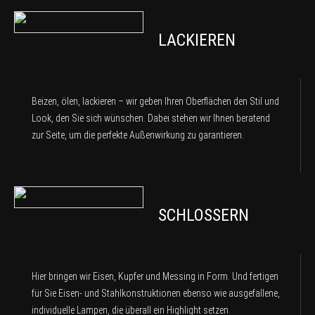
LACKIEREN
Beizen, ölen, lackieren – wir geben Ihren Oberflächen den Stil und
Look, den Sie sich wünschen. Dabei stehen wir Ihnen beratend
zur Seite, um die perfekte Außenwirkung zu garantieren.
SCHLOSSERN
Hier bringen wir Eisen, Kupfer und Messing in Form. Und fertigen
für Sie Eisen- und Stahlkonstruktionen ebenso wie ausgefallene,
individuelle Lampen, die überall ein Highlight setzen.