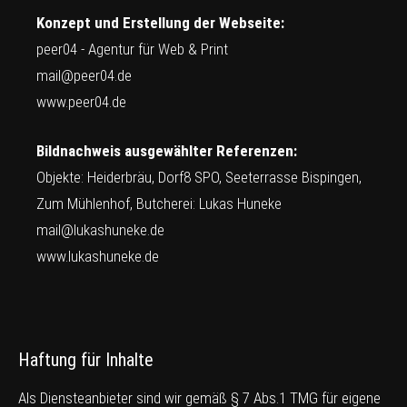
Konzept und Erstellung der Webseite:
peer04 - Agentur für Web & Print
mail@peer04.de
www.peer04.de
Bildnachweis ausgewählter Referenzen:
Objekte: Heiderbräu, Dorf8 SPO, Seeterrasse Bispingen,
Zum Mühlenhof, Butcherei: Lukas Huneke
mail@lukashuneke.de
www.lukashuneke.de
Haftung für Inhalte
Als Diensteanbieter sind wir gemäß § 7 Abs.1 TMG für eigene