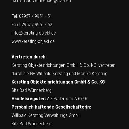
33181 Bad Wünnenberg-Haaren
Tel. 02957 / 9951 - 51
Fax 02957 / 9951 - 52
info@kersting-objekt.de
www.kersting-objekt.de
Vertreten durch:
Kersting Objekteinrichtungen GmbH & Co. KG, vertreten
durch die GF Willibald Kersting und Monika Kersting
Kersting Objekteinrichtungen GmbH & Co. KG
Sitz Bad Wünnenberg
Handelsregister:
AG Paderborn A 6746
Persönlich haftende Gesellschafterin:
Willibald Kersting Verwaltungs GmbH
Sitz Bad Wünnenberg