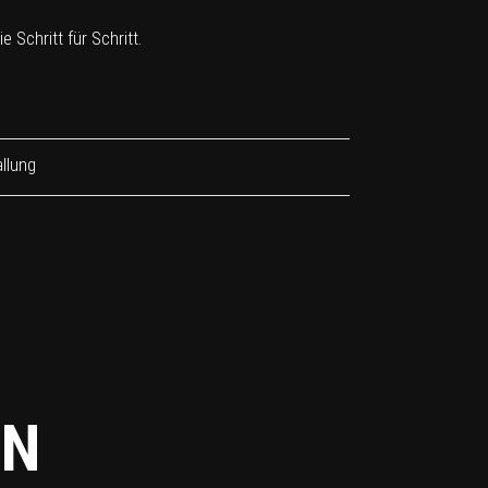
 Schritt für Schritt.
llung
EN