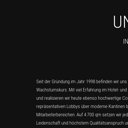
U
I
Seit der Gründung im Jahr 1998 befinden wir uns
Wachstumskurs. Mit viel Erfahrung im Hotel- und
und realisieren wir heute ebenso hochwertige Co
repräsentativen Lobbys über moderne Kantinen bi
Mitarbeiterbereichen. Auf 4.700 qm setzen wir je
Leidenschaft und höchstem Qualitätsanspruch u