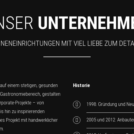
NSER
UNTERNEHM
NNENEINRICHTUNGEN MIT VIEL LIEBE ZUM DETA
 auf einem stetigen, gesunden
Historie
 Gastronomiebereich, gestalten
rporate-Projekte – von
1998: Gründung und Neu
s hin zu inspirierenden
2005 und 2012: Anbaute
des Projekt mit handwerklicher
m.