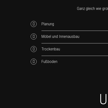
Ganz gleich wie groß
Planung
Möbel und Innenausbau
Trockenbau
Fußboden
U