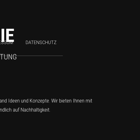
IE
ESSUM
DATENSCHUTZ
HTUNG
tand Ideen und Konzepte. Wir bieten Ihnen mit
lich auf Nachhaltigkeit.