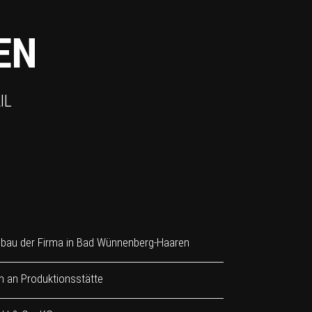
EN
IL
bau der Firma in Bad Wünnenberg-Haaren
n an Produktionsstätte