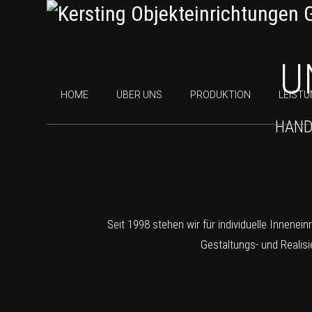
U
HOME
ÜBER UNS
PRODUKTION
LEIST
HAND
Seit 1998 stehen wir für individuelle Innene
Gestaltungs- und Realis