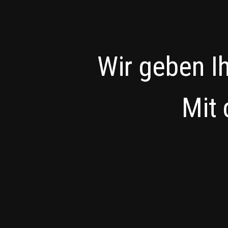
Wir geben I
Mit 