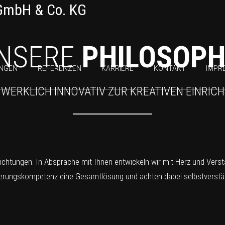
NSERE
PHILOSOPH
UNGEN
REFERENZEN
KARRIERE
KONTAKT
IMPR
WERKLICH INNOVATIV ZUR KREATIVEN EINRIC
inrichtungen. In Absprache mit Ihnen entwickeln wir mit Herz und Vers
ierungskompetenz eine Gesamtlösung und achten dabei selbstverständ