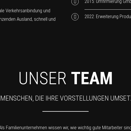
2015: Umfirmierung Gm
male Verkehrsanbindung und
2022: Erweiterung Produ
nzenden Ausland, schnell und
UNSER
TEAM
 MENSCHEN, DIE IHRE VORSTELLUNGEN UMSE
Als Familienunternehmen wissen wir, wie wichtig gute Mitarbeiter sind