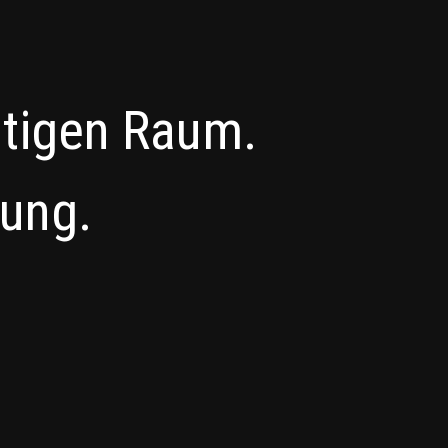
htigen Raum.
zung.