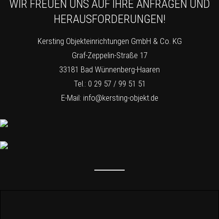
WIR FREUEN UNS AUF IHRE ANFRAGEN UND
HERAUSFORDERUNGEN!
Kersting Objekteinrichtungen GmbH & Co. KG
Graf-Zeppelin-Straße 17
33181 Bad Wünnenberg-Haaren
Tel.: 0 29 57 / 99 51 51
E-Mail:
info@kersting-objekt.de