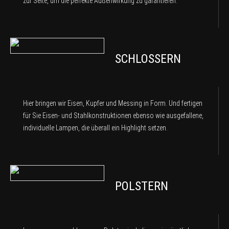
zur Seite, um die perfekte Außenwirkung zu garantieren.
SCHLOSSERN
Hier bringen wir Eisen, Kupfer und Messing in Form. Und fertigen
für Sie Eisen- und Stahlkonstruktionen ebenso wie ausgefallene,
individuelle Lampen, die überall ein Highlight setzen.
POLSTERN