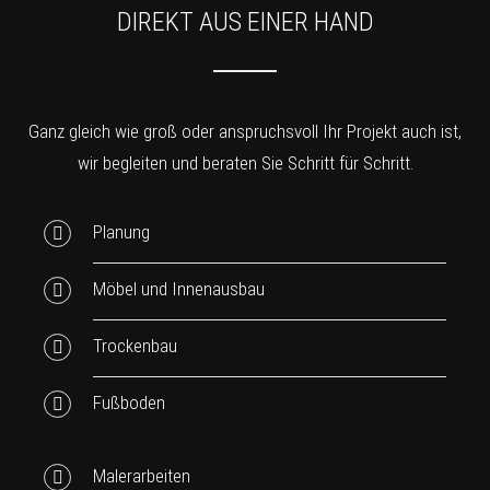
DIREKT AUS EINER HAND
Ganz gleich wie groß oder anspruchsvoll Ihr Projekt auch ist,
wir begleiten und beraten Sie Schritt für Schritt.
Planung
Möbel und Innenausbau
Trockenbau
Fußboden
Malerarbeiten