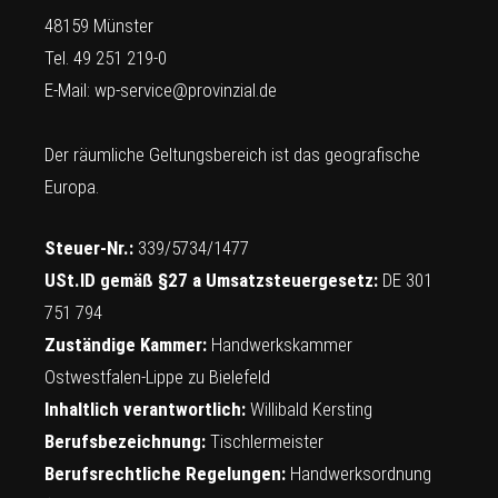
48159 Münster
Tel. 49 251 219-0
E-Mail:
wp-service@provinzial.de
Der räumliche Geltungsbereich ist das geografische
Europa.
Steuer-Nr.:
339/5734/1477
USt.ID gemäß §27 a Umsatzsteuergesetz:
DE 301
751 794
Zuständige Kammer:
Handwerkskammer
Ostwestfalen-Lippe zu Bielefeld
Inhaltlich verantwortlich:
Willibald Kersting
Berufsbezeichnung:
Tischlermeister
Berufsrechtliche Regelungen:
Handwerksordnung