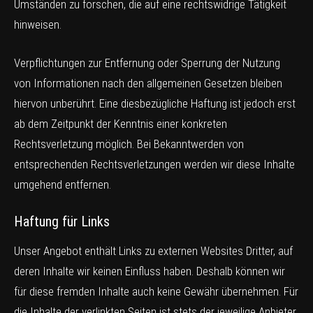
Umständen zu forschen, die auf eine rechtswidrige Tätigkeit
hinweisen.
Verpflichtungen zur Entfernung oder Sperrung der Nutzung
von Informationen nach den allgemeinen Gesetzen bleiben
hiervon unberührt. Eine diesbezügliche Haftung ist jedoch erst
ab dem Zeitpunkt der Kenntnis einer konkreten
Rechtsverletzung möglich. Bei Bekanntwerden von
entsprechenden Rechtsverletzungen werden wir diese Inhalte
umgehend entfernen.
Haftung für Links
Unser Angebot enthält Links zu externen Websites Dritter, auf
deren Inhalte wir keinen Einfluss haben. Deshalb können wir
für diese fremden Inhalte auch keine Gewähr übernehmen. Für
die Inhalte der verlinkten Seiten ist stets der jeweilige Anbieter