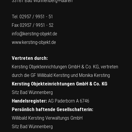
33181 Bad Wünnenberg-Haaren
Tel. 02957 / 9951 - 51
Fax 02957 / 9951 - 52
info@kersting-objekt.de
www.kersting-objekt.de
Vertreten durch:
Kersting Objekteinrichtungen GmbH & Co. KG, vertreten
durch die GF Willibald Kersting und Monika Kersting
Kersting Objekteinrichtungen GmbH & Co. KG
Sitz Bad Wünnenberg
Handelsregister:
AG Paderborn A 6746
Persönlich haftende Gesellschafterin:
Willibald Kersting Verwaltungs GmbH
Sitz Bad Wünnenberg