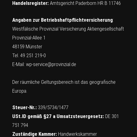
Handelsregister:
Amtsgericht Paderborn HR B 11746
Angaben zur Betriebshaftpflichtversicherung
:
Westfälische Provinzial Versicherung Aktiengesellschaft
Provinzial-Allee 1
48159 Münster
Tel. 49 251 219-0
E-Mail:
wp-service@provinzial.de
Der räumliche Geltungsbereich ist das geografische
Europa.
Steuer-Nr.:
339/5734/1477
USt.ID gemäß §27 a Umsatzsteuergesetz:
DE 301
751 794
Zuständige Kammer:
Handwerkskammer