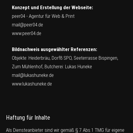
Konzept und Erstellung der Webseite:
peer04 - Agentur für Web & Print
mail@peer04.de
www.peer04.de
Bildnachweis ausgewählter Referenzen:
Objekte: Heiderbräu, Dorf8 SPO, Seeterrasse Bispingen,
Zum Mühlenhof, Butcherei: Lukas Huneke
mail@lukashuneke.de
www.lukashuneke.de
Haftung für Inhalte
Als Diensteanbieter sind wir gemäß § 7 Abs.1 TMG für eigene