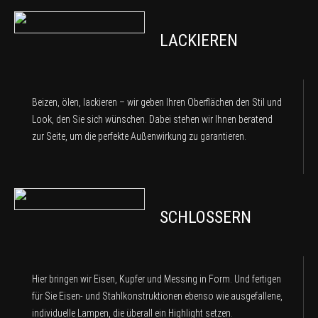
LACKIEREN
Beizen, ölen, lackieren – wir geben Ihren Oberflächen den Stil und
Look, den Sie sich wünschen. Dabei stehen wir Ihnen beratend
zur Seite, um die perfekte Außenwirkung zu garantieren.
SCHLOSSERN
Hier bringen wir Eisen, Kupfer und Messing in Form. Und fertigen
für Sie Eisen- und Stahlkonstruktionen ebenso wie ausgefallene,
individuelle Lampen, die überall ein Highlight setzen.