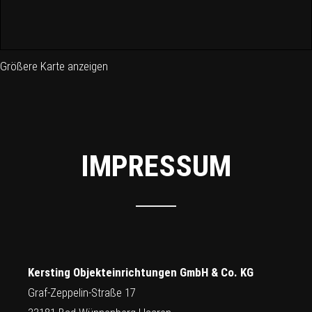
Größere Karte anzeigen
IMPRESSUM
Kersting Objekteinrichtungen GmbH & Co. KG
Graf-Zeppelin-Straße 17