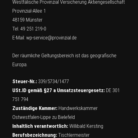
Westfälische Provinzial Versicherung Aktiengesellschaft
Provinzial-Allee 1
48159 Münster
Tel. 49 251 219-0
E-Mail:
wp-service@provinzial.de
Der räumliche Geltungsbereich ist das geografische
Europa.
Steuer-Nr.:
339/5734/1477
USt.ID gemäß §27 a Umsatzsteuergesetz:
DE 301
751 794
Zuständige Kammer:
Handwerkskammer
Ostwestfalen-Lippe zu Bielefeld
Inhaltlich verantwortlich:
Willibald Kersting
Berufsbezeichnung:
Tischlermeister