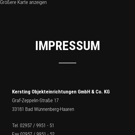
Größere Karte anzeigen
IMPRESSUM
Kersting Objekteinrichtungen GmbH & Co. KG
Graf-Zeppelin-Straße 17
33181 Bad Wünnenberg-Haaren
Tel. 02957 / 9951 - 51
Fax 02957 / 9951 - 52