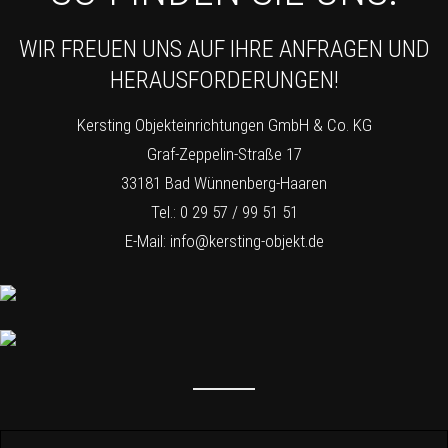
WIR FREUEN UNS AUF IHRE ANFRAGEN UND
HERAUSFORDERUNGEN!
Kersting Objekteinrichtungen GmbH & Co. KG
Graf-Zeppelin-Straße 17
33181 Bad Wünnenberg-Haaren
Tel.: 0 29 57 / 99 51 51
E-Mail:
info@kersting-objekt.de