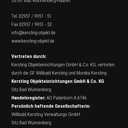
33181 Bad Wünnenberg-Haaren
Tel. 02957 / 9951 - 51
Fax 02957 / 9951 - 52
info@kersting-objekt.de
www.kersting-objekt.de
Vertreten durch:
Kersting Objekteinrichtungen GmbH & Co. KG, vertreten
durch die GF Willibald Kersting und Monika Kersting
Kersting Objekteinrichtungen GmbH & Co. KG
Sitz Bad Wünnenberg
Handelsregister:
AG Paderborn A 6746
Persönlich haftende Gesellschafterin:
Willibald Kersting Verwaltungs GmbH
Sitz Bad Wünnenberg