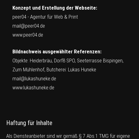
Konzept und Erstellung der Webseite:
peer04 - Agentur für Web & Print
mail@peer04.de
www.peer04.de
Bildnachweis ausgewählter Referenzen:
Objekte: Heiderbräu, Dorf8 SPO, Seeterrasse Bispingen,
Zum Mühlenhof, Butcherei: Lukas Huneke
mail@lukashuneke.de
www.lukashuneke.de
Haftung für Inhalte
Als Diensteanbieter sind wir gemäß § 7 Abs.1 TMG für eigene