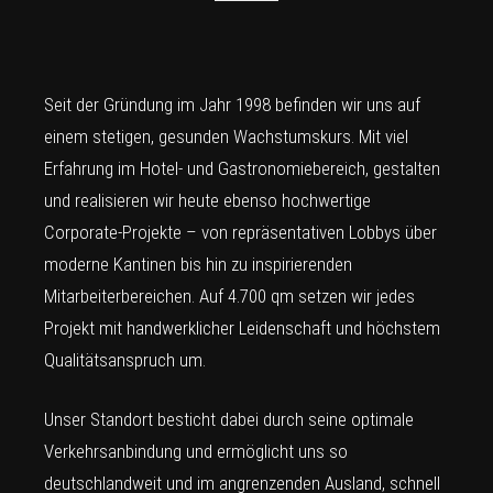
Seit der Gründung im Jahr 1998 befinden wir uns auf
einem stetigen, gesunden Wachstumskurs. Mit viel
Erfahrung im Hotel- und Gastronomiebereich, gestalten
und realisieren wir heute ebenso hochwertige
Corporate-Projekte – von repräsentativen Lobbys über
moderne Kantinen bis hin zu inspirierenden
Mitarbeiterbereichen. Auf 4.700 qm setzen wir jedes
Projekt mit handwerklicher Leidenschaft und höchstem
Qualitätsanspruch um.
Unser Standort besticht dabei durch seine optimale
Verkehrsanbindung und ermöglicht uns so
deutschlandweit und im angrenzenden Ausland, schnell