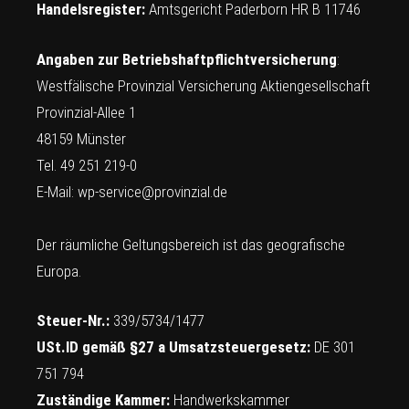
Handelsregister:
Amtsgericht Paderborn HR B 11746
Angaben zur Betriebshaftpflichtversicherung
:
Westfälische Provinzial Versicherung Aktiengesellschaft
Provinzial-Allee 1
48159 Münster
Tel. 49 251 219-0
E-Mail:
wp-service@provinzial.de
Der räumliche Geltungsbereich ist das geografische
Europa.
Steuer-Nr.:
339/5734/1477
USt.ID gemäß §27 a Umsatzsteuergesetz:
DE 301
751 794
Zuständige Kammer:
Handwerkskammer