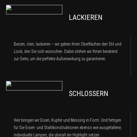
LACKIEREN
Beizen, ölen, lackieren – wir geben Ihren Oberflächen den Stil und
Look, den Sie sich wünschen. Dabei stehen wir Ihnen beratend
zur Seite, um die perfekte Außenwirkung zu garantieren.
SCHLOSSERN
Hier bringen wir Eisen, Kupfer und Messing in Form. Und fertigen
für Sie Eisen- und Stahlkonstruktionen ebenso wie ausgefallene,
individuelle Lampen, die überall ein Highlight setzen.