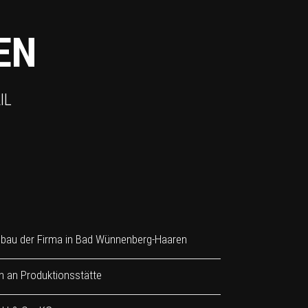
EN
IL
bau der Firma in Bad Wünnenberg-Haaren
n an Produktionsstätte