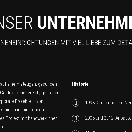
NSER
UNTERNEHM
NNENEINRICHTUNGEN MIT VIEL LIEBE ZUM DETA
 auf einem stetigen, gesunden
Historie
 Gastronomiebereich, gestalten
rporate-Projekte – von
1998: Gründung und Neu
s hin zu inspirierenden
2005 und 2012: Anbaute
des Projekt mit handwerklicher
m.