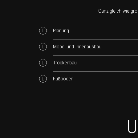
Ganz gleich wie groß
Planung
Möbel und Innenausbau
Trockenbau
Fußboden
U