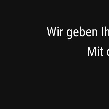
Wir geben I
Mit 