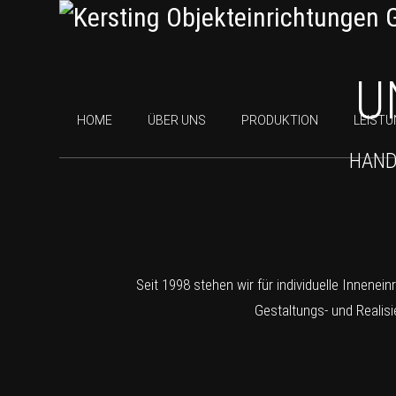
U
HOME
ÜBER UNS
PRODUKTION
LEIST
HAND
Seit 1998 stehen wir für individuelle Innene
Gestaltungs- und Realis