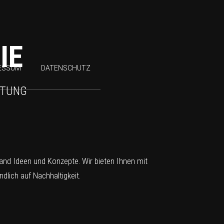
IE
ESSUM
DATENSCHUTZ
HTUNG
tand Ideen und Konzepte. Wir bieten Ihnen mit
lich auf Nachhaltigkeit.