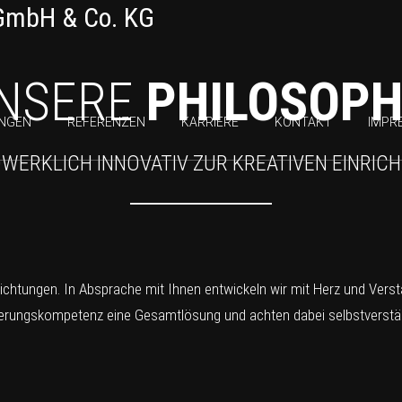
NSERE
PHILOSOPH
UNGEN
REFERENZEN
KARRIERE
KONTAKT
IMPR
WERKLICH INNOVATIV ZUR KREATIVEN EINRIC
inrichtungen. In Absprache mit Ihnen entwickeln wir mit Herz und Vers
ierungskompetenz eine Gesamtlösung und achten dabei selbstverständ