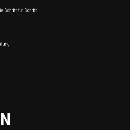
 Schritt für Schritt.
llung
EN