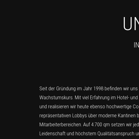
U
I
Seit der Gründung im Jahr 1998 befinden wir uns
Wachstumskurs. Mit viel Erfahrung im Hotel- und
und realisieren wir heute ebenso hochwertige Co
repräsentativen Lobbys über moderne Kantinen bi
Mitarbeiterbereichen. Auf 4.700 qm setzen wir je
Leidenschaft und höchstem Qualitätsanspruch u