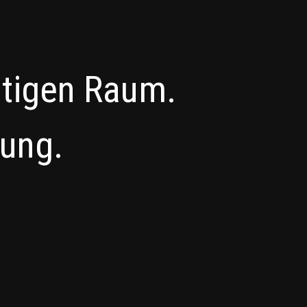
htigen Raum.
zung.