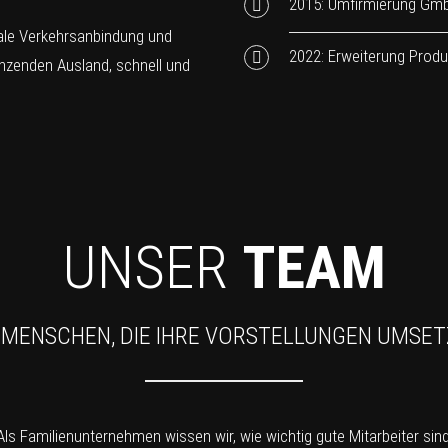
2015: Umfirmierung Gm
male Verkehrsanbindung und
2022: Erweiterung Produ
nzenden Ausland, schnell und
UNSER
TEAM
 MENSCHEN, DIE IHRE VORSTELLUNGEN UMSE
Als Familienunternehmen wissen wir, wie wichtig gute Mitarbeiter sind