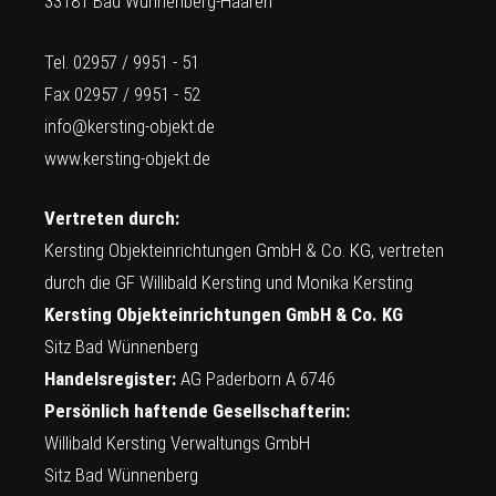
33181 Bad Wünnenberg-Haaren
Tel. 02957 / 9951 - 51
Fax 02957 / 9951 - 52
info@kersting-objekt.de
www.kersting-objekt.de
Vertreten durch:
Kersting Objekteinrichtungen GmbH & Co. KG, vertreten
durch die GF Willibald Kersting und Monika Kersting
Kersting Objekteinrichtungen GmbH & Co. KG
Sitz Bad Wünnenberg
Handelsregister:
AG Paderborn A 6746
Persönlich haftende Gesellschafterin:
Willibald Kersting Verwaltungs GmbH
Sitz Bad Wünnenberg