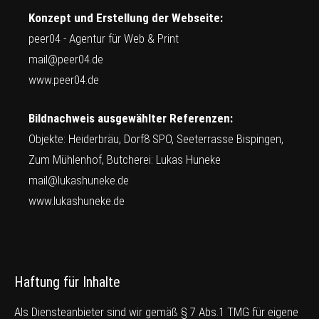
Konzept und Erstellung der Webseite:
peer04 - Agentur für Web & Print
mail@peer04.de
www.peer04.de
Bildnachweis ausgewählter Referenzen:
Objekte: Heiderbräu, Dorf8 SPO, Seeterrasse Bispingen,
Zum Mühlenhof, Butcherei: Lukas Huneke
mail@lukashuneke.de
www.lukashuneke.de
Haftung für Inhalte
Als Diensteanbieter sind wir gemäß § 7 Abs.1 TMG für eigene