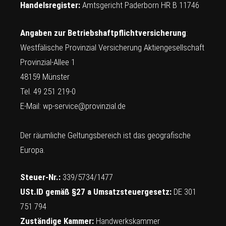
Handelsregister:
Amtsgericht Paderborn HR B 11746
Angaben zur Betriebshaftpflichtversicherung
:
Westfälische Provinzial Versicherung Aktiengesellschaft
Provinzial-Allee 1
48159 Münster
Tel. 49 251 219-0
E-Mail:
wp-service@provinzial.de
Der räumliche Geltungsbereich ist das geografische
Europa.
Steuer-Nr.:
339/5734/1477
USt.ID gemäß §27 a Umsatzsteuergesetz:
DE 301
751 794
Zuständige Kammer:
Handwerkskammer