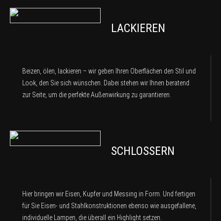
LACKIEREN
Beizen, ölen, lackieren – wir geben Ihren Oberflächen den Stil und
Look, den Sie sich wünschen. Dabei stehen wir Ihnen beratend
zur Seite, um die perfekte Außenwirkung zu garantieren.
SCHLOSSERN
Hier bringen wir Eisen, Kupfer und Messing in Form. Und fertigen
für Sie Eisen- und Stahlkonstruktionen ebenso wie ausgefallene,
individuelle Lampen, die überall ein Highlight setzen.