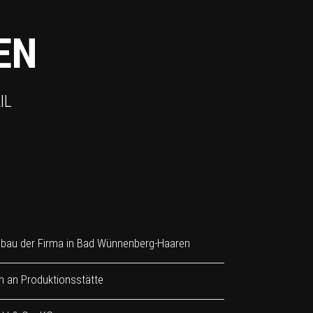
EN
IL
bau der Firma in Bad Wünnenberg-Haaren
n an Produktionsstätte