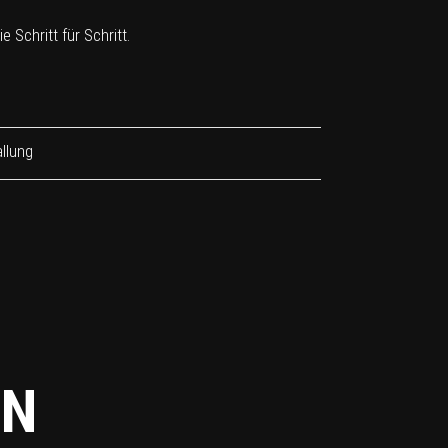
 Schritt für Schritt.
llung
EN