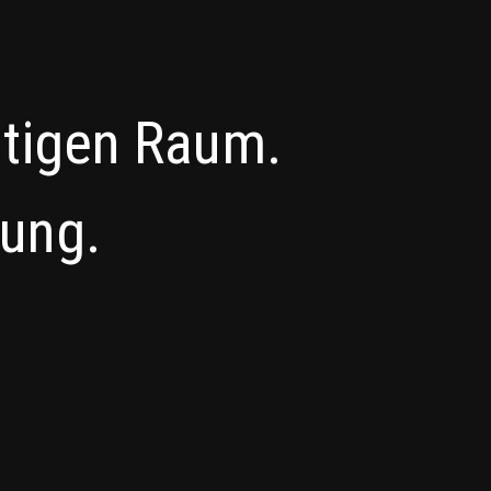
htigen Raum.
zung.