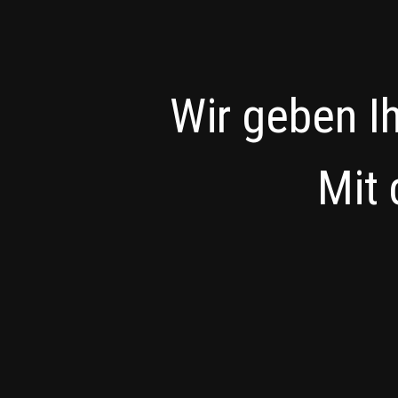
Wir geben I
Mit 