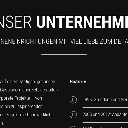
NSER
UNTERNEHM
NNENEINRICHTUNGEN MIT VIEL LIEBE ZUM DETA
 auf einem stetigen, gesunden
Historie
 Gastronomiebereich, gestalten
rporate-Projekte – von
1998: Gründung und Neu
s hin zu inspirierenden
2005 und 2012: Anbaute
des Projekt mit handwerklicher
m.