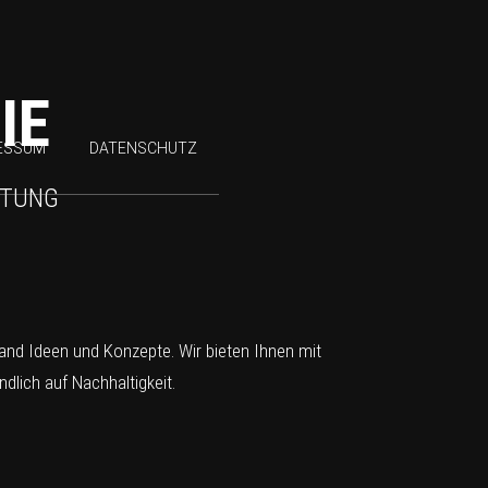
IE
ESSUM
DATENSCHUTZ
HTUNG
tand Ideen und Konzepte. Wir bieten Ihnen mit
lich auf Nachhaltigkeit.