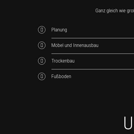
Ganz gleich wie groß
Planung
Möbel und Innenausbau
Trockenbau
Fußboden
U