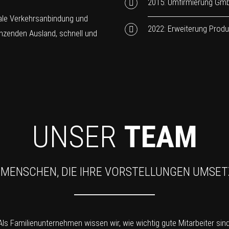
2015: Umfirmierung Gm
male Verkehrsanbindung und
2022: Erweiterung Produ
nzenden Ausland, schnell und
UNSER
TEAM
 MENSCHEN, DIE IHRE VORSTELLUNGEN UMSE
Als Familienunternehmen wissen wir, wie wichtig gute Mitarbeiter sind