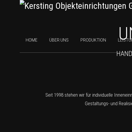
U
HOME
ÜBER UNS
PRODUKTION
LEIST
HAND
Seit 1998 stehen wir für individuelle Innene
Gestaltungs- und Realis