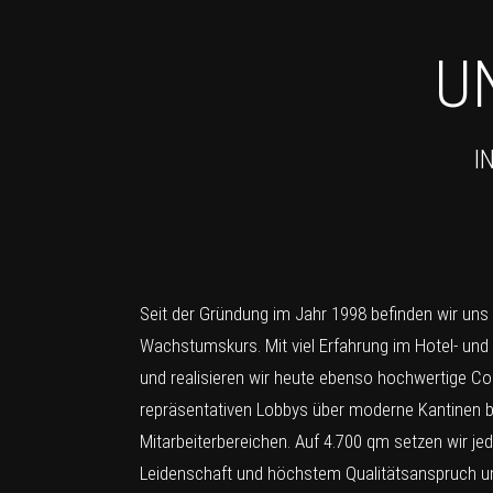
U
I
Seit der Gründung im Jahr 1998 befinden wir uns
Wachstumskurs. Mit viel Erfahrung im Hotel- und
und realisieren wir heute ebenso hochwertige Co
repräsentativen Lobbys über moderne Kantinen bi
Mitarbeiterbereichen. Auf 4.700 qm setzen wir je
Leidenschaft und höchstem Qualitätsanspruch u