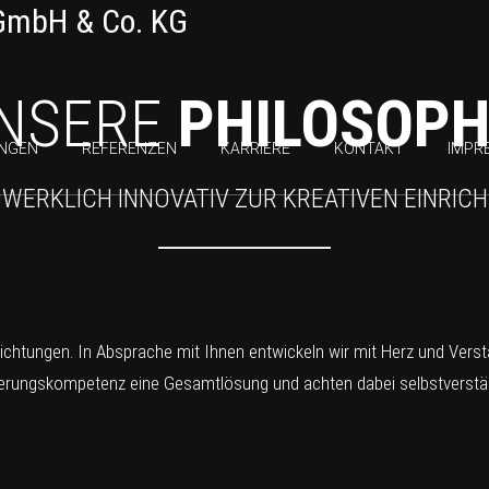
NSERE
PHILOSOPH
UNGEN
REFERENZEN
KARRIERE
KONTAKT
IMPR
WERKLICH INNOVATIV ZUR KREATIVEN EINRIC
inrichtungen. In Absprache mit Ihnen entwickeln wir mit Herz und Vers
ierungskompetenz eine Gesamtlösung und achten dabei selbstverständ